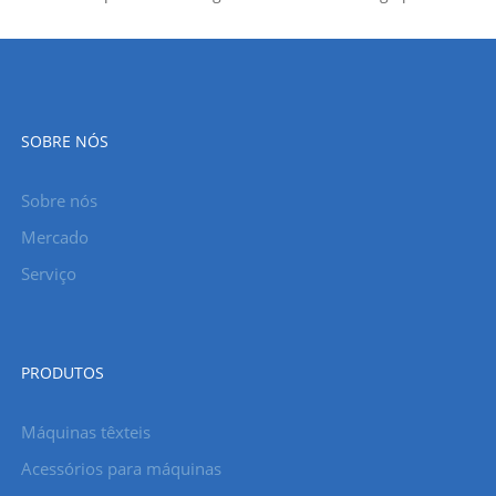
SOBRE NÓS
Sobre nós
Mercado
Serviço
PRODUTOS
Máquinas têxteis
Acessórios para máquinas