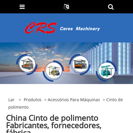
Lar
>
Produtos
>
Acessórios Para Máquinas
> Cinto de
polimento
China Cinto de polimento
Fabricantes, fornecedores,
fábrica