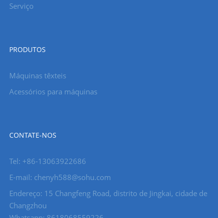
Serviço
PRODUTOS
Máquinas têxteis
Acessórios para máquinas
CONTATE-NOS
Tel: +86-13063922686
E-mail: chenyh588@sohu.com
Endereço: 15 Changfeng Road, distrito de Jingkai, cidade de
Changzhou
Whatsapp: 8618068559226