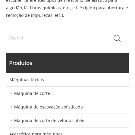
escolher diferentes tipos de filé (como filé elástico para
algodão, lã, fibras químicas, etc., e filé rígido para abertura e
remoção de impurezas, etc.).
Produtos
Máquinas têxteis
Máquina de corte
Máquina de escovação sofisticada
Máquina de corte de veludo cotelê
Acessórios para máquinas