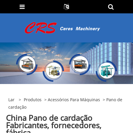
Lar
>
Produtos
>
Acessórios Para Máquinas
> Pano de
cardação
China Pano de cardação
Fabricantes, fornecedores,
fábrica