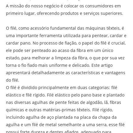
A missão do nosso negócio é colocar os consumidores em
primeiro lugar, oferecendo produtos e serviços superiores.
O filé, como acessório fundamental das máquinas têxteis, é
uma importante ferramenta utilizada para pentear, cardar e
cardar pano. No processo de fiação, o papel do filé é crucial,
ele pode ser penteado ao acaso da fibra em um único
estado, para melhorar a limpeza da fibra, o que por sua vez
torna o fio fiado mais uniforme e delicado. Este artigo
apresentará detalhadamente as características e vantagens
do filé.
O filé é dividido principalmente em duas categorias: filé
elástico e filé rígido. Filé elástico pelo pano base e plantado
nas diversas agulhas de pente feitas de algodão, lã, fibras
químicas e outras matérias-primas têxteis. Filé rígido,
incluindo agulha de aço plantada na placa da chapa da
agulha e um filé de metal semelhante a uma serra, esse filé
possui forte dureza e dentes afiados, adequado para