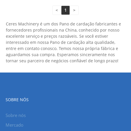
<
1
>
Ceres Machinery é um dos Pano de cardação fabricantes e
fornecedores profissionais na China, conhecido por nosso
excelente serviço e preços razoáveis. Se você estiver
interessado em nossa Pano de cardação alta qualidade,
entre em contato conosco. Temos nossa própria fábrica e
aguardamos sua compra. Esperamos sinceramente nos
tornar seu parceiro de negócios confiável de longo prazo!
SOBRE NÓS
Sobre nós
Mercado