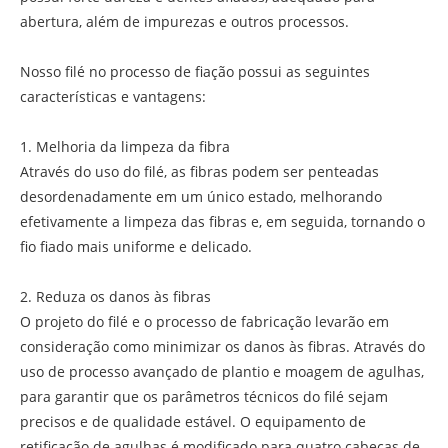
abertura, além de impurezas e outros processos.
Nosso filé no processo de fiação possui as seguintes
características e vantagens:
1. Melhoria da limpeza da fibra
Através do uso do filé, as fibras podem ser penteadas
desordenadamente em um único estado, melhorando
efetivamente a limpeza das fibras e, em seguida, tornando o
fio fiado mais uniforme e delicado.
2. Reduza os danos às fibras
O projeto do filé e o processo de fabricação levarão em
consideração como minimizar os danos às fibras. Através do
uso de processo avançado de plantio e moagem de agulhas,
para garantir que os parâmetros técnicos do filé sejam
precisos e de qualidade estável. O equipamento de
retificação de agulhas é modificado para quatro cabeças de